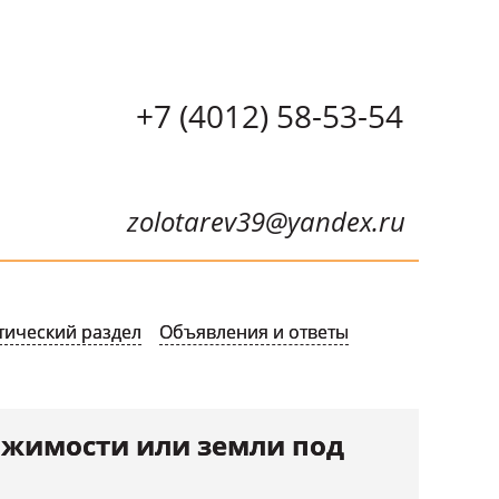
+7 (4012) 58-53-54
zolotarev39@yandex.ru
тический раздел
Объявления и ответы
ижимости или земли под