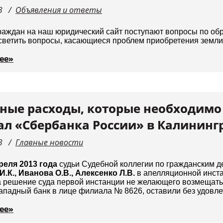
3
Объявления и ответы
раждан на наш юридический сайт поступают вопросы по об
светить вопросы, касающиеся проблем приобретения земли
ее»
ные расходы, которые необходимо
л «Сбербанка России» в Калининг
3
Главные новости
реля 2013 года
судьи Судебной коллегии по гражданским д
.К., Иванова О.В., Алексенко Л.В.
в апелляционной инст
а решение суда первой инстанции не желающего возмещат
падный банк в лице филиала № 8626, оставили без удовле
ее»