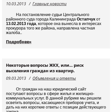
10.03.2013
Главные новости
Судьи
На постановление судьи Центрального
районного суда города Калининграда
Остапчук
от
13.02.2013 года
, которое она вынесла в интересах
прокурора того же района, направлена частная
жалоба..
Подробнее»
Некоторые вопросы ЖКХ, или… риск
выселения граждан из квартир.
09.03.2013
Объявления и ответы
От граждан на наш юридический сайт
поступают вопросы в сфере жилья и жилищно-
коммунальных услуг. В данной рубрике мы решили
осветить вопросы, касающиеся приборов учета, и
дать на них короткие ответы с позиции действующего
закона.