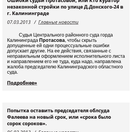
Ошибки судьи Протасовой, или Кто куратор
незаконной стройки по улице Д.Донского-24 в
г. Калининграде
07.03.2013
Главные новости
Судья Центрального районного суда горда
Калининграда
Протасова
, чтобы скрыть
допущенные ей одни процессуальные ошибки
допускает другие. На ее действия, связанные с
неправильным оформлением исполнительного листа
и направлением его не туда, куда надо, направлена
жалоба председателю Калининградского областного
суда.
Подробнее»
Попытка оставить председателя облсуда
Фалеева на новый срок, или «срока было
сорок сороков».