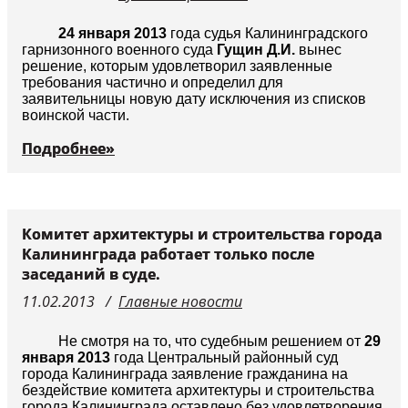
Судьи
24 января 2013
года судья Калининградского
гарнизонного военного суда
Гущин Д.И.
вынес
решение, которым удовлетворил заявленные
требования частично и определил для
заявительницы новую дату исключения из списков
воинской части.
Подробнее»
Комитет архитектуры и строительства города
Калининграда работает только после
заседаний в суде.
11.02.2013
Главные новости
Не смотря на то, что судебным решением от
29
января 2013
года Центральный районный суд
города Калининграда заявление гражданина на
бездействие комитета архитектуры и строительства
города Калининграда оставлено без удовлетворения,