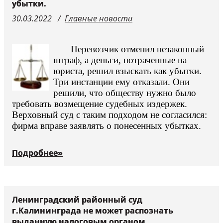
убытки.
Судьи
30.03.2022
Главные новости
Перевозчик отменил незаконный
штраф, а деньги, потраченные на
юриста, решил взыскать как убытки.
Три инстанции ему отказали. Они
решили, что обществу нужно было
требовать возмещение судебных издержек.
Верховный суд с таким подходом не согласился:
фирма вправе заявлять о понесенных убытках.
Подробнее»
Ленинградский районный суд
г.Калининграда не может распознать
выданную налоговым органом