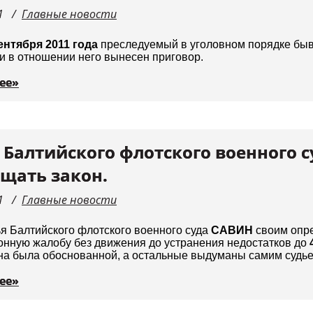
1
Главные новости
ентября 2011 года
преследуемый в уголовном порядке бы
и в отношении него вынесен приговор.
ее»
 Балтийского флотского военного 
щать закон.
1
Главные новости
я Балтийского флотского военного суда
САВИН
своим опр
онную жалобу без движения до устранения недостатков до
на была обоснованной, а остальные выдуманы самим судье
ее»