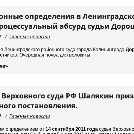
нные определения в Ленинградск
роцессуальный абсурд судьи Доро
1
Главные новости
я Ленинградского районного суда города Калининграда
Дор
ветчиков. Очередная почва для волокиты.
ее»
 Верховного суда РФ Шалякин приз
ного постановления.
1
Главные новости
им определением от
14 сентября 2011 года
судья Верховн