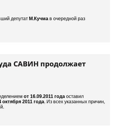
вший депутат
М.Кучма
в очередной раз
суда САВИН продолжает
еделением
от 16.09.2011 года
оставил
4 октября 2011 года
. Из всех указанных причин,
й.