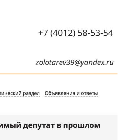
+7 (4012) 58-53-54
zolotarev39@yandex.ru
тический раздел
Объявления и ответы
овимый депутат в прошлом