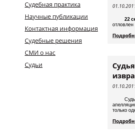
Судебная практика
Судьи
01.10.201
Научные публикации
22 с
отловлен 
Контактная информация
Подробн
Судебные решения
СМИ о нас
Судьи
Судья
извра
01.10.201
Судь
апелляци
только од
Подробн