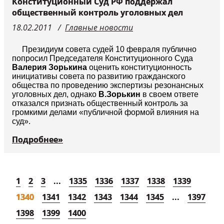
Конституционный Суд РФ поддержал
общественный контроль уголовных дел
18.02.2011
Главные новости
Президиум совета судей 10 февраля публично
попросил Председателя Конституционного Суда
Валерия Зорькина
оценить конституционность
инициативы совета по развитию гражданского
общества по проведению экспертизы резонансных
уголовных дел, однако
В.Зорькин
в своем ответе
отказался признать общественный контроль за
громкими делами «публичной формой влияния на
суд».
Подробнее»
1
2
3
...
1335
1336
1337
1338
1339
1340
1341
1342
1343
1344
1345
...
1397
1398
1399
1400