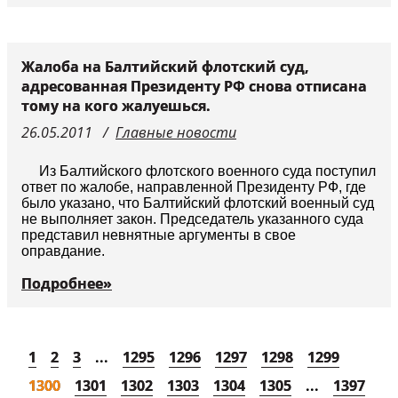
Жалоба на Балтийский флотский суд,
адресованная Президенту РФ снова отписана
тому на кого жалуешься.
26.05.2011
Главные новости
Из Балтийского флотского военного суда поступил
ответ по жалобе, направленной Президенту РФ, где
было указано, что Балтийский флотский военный суд
не выполняет закон. Председатель указанного суда
представил невнятные аргументы в свое
оправдание.
Подробнее»
1
2
3
...
1295
1296
1297
1298
1299
1300
1301
1302
1303
1304
1305
...
1397