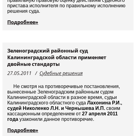
правильную правовую оценку действиям судебного
пристава исполнителя по правильному исполнению
решения суда.
Подробнее»
Зеленоградский районный суд
Калининградской области применяет
двойные стандарты
27.05.2011
Судебные решения
Не смотря на противоречивые постановления,
вынесенные Зеленоградским районным судом
Калининградской области в разное время, судьи
Калининградского областного суда
Лахонина Р.И.,
судей Николенко Л.Н. и Чернышева И.П.
своим
кассационным определением от
27 апреля 2011
года
узаконили данное противоречие.
Подробнее»