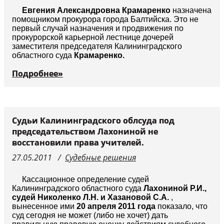
Евгения Александровна Крамаренко
назначена
помощником прокурора города Балтийска. Это не
первый случай назначения и продвижения по
прокурорской карьерной лестнице дочерей
заместителя председателя Калининградского
областного суда
Крамаренко.
Подробнее»
Судьи Калининградского облсуда под
председательством Лахониной не
восстановили права учителей.
27.05.2011
Судебные решения
Кассационное определение судей
Калининградского областного суда
Лахониной Р.И.,
судей Николенко Л.Н. и Хазановой С.А.
,
вынесенное ими
20 апреля 2011 года
показало, что
суд сегодня не может (либо не хочет) дать