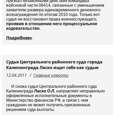
признал незаконными действия командира
войсковой части 06414, связанные с уменьшением
заявителю размера единовременного денежного
вознаграждения по итогам 2010 года. Только вот
судья не восстановил права военнослужащего,
проявив в отношении него процессуальное
издевательство
.
Подробнее»
Судья Центрального районного суда города
Калининграда Ласко ищет себя как судью
12.04.2011
Главные новости
И снова судья Центрального районного суда
Калининграда
Ласко О.Л.
направляет неправильно
оформленные исполнительные документы в
Министерство финансов РФ, в связи с чем
гражданин не может получить присвоенные
решением суда выплаты.