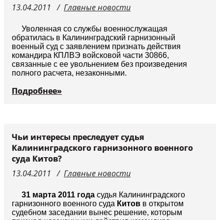
13.04.2011
Главные новости
Судьи
Уволенная со службы военнослужащая
обратилась в Калининградский гарнизонный
военный суд с заявлением признать действия
командира КПЛВЭ войсковой части 30866,
связанные с ее увольнением без произведения
полного расчета, незаконными.
Подробнее»
Чьи интересы преследует судья
Калининградского гарнизонного военного
суда Китов?
13.04.2011
Главные новости
31 марта 2011 года
судья Калининградского
гарнизонного военного суда
Китов
в открытом
судебном заседании вынес решение, которым