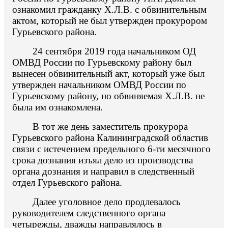
ознакомил гражданку Х.Л.В. с обвинительным
актом, который не был утвержден прокурором
Гурьевского района.
24 сентября 2019 года начальником ОД
ОМВД России по Гурьевскому району был
вынесен обвинительный акт, который уже был
утвержден начальником ОМВД России по
Гурьевскому району, но обвиняемая Х.Л.В. не
была им ознакомлена.
В тот же день заместитель прокурора
Гурьевского района Калининградской областив
связи с истечением предельного 6-ти месячного
срока дознания изъял дело из производства
органа дознания и направил в следственный
отдел Гурьевского района.
Далее уголовное дело продлевалось
руководителем следственного органа
четырежды, дважды направлялось в