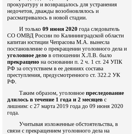
прокуратуру и возвращалось для устранения
недочетов, дважды возобновлялось и
рассматривалось в новой стадии.
И только
09 июня 2020
года следователь
СО ОМВД России по Калининградской области
капитан юстиции Чепрасова М.А. вынесла
постановление о прекращении уголовного дела и
уголовное дело
в отношении Х.Л.В. было
прекращено
на основании п. 2 ч. 1 ст. 24 УПК
РФ за отсутствием в ее деяниях состава
преступления, предусмотренного ст. 322.2 УК
РФ.
Таким образом, уголовное
преследование
длилось в течение 1 года и 2 месяцев
с
лишним: с 27 марта 2019 года до 09 июня 2020
года.
Учитывая изложенные обстоятельства, в
связи с прекращением уголовного дела на