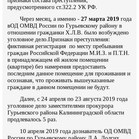
признаки состава преступления,
предусмотренного ст.322.2 УК РФ.
Через месяц, а именно -
27 марта 2019
года
вОД ОМВД России по Гурьевскому району в
отношении гражданки Х.Л.В. было возбуждено
уголовное дело.Признаки преступления:
фиктивная регистрация по месту пребывания
граждан Российской Федерации М.И.З. и П.Т.Н.
в принадлежащем ей жилом помещении
(квартире) без намерения предоставить
последним данное помещение для проживания и
осознавая, что проживать вышеуказанные
граждане в данном помещении не будут.
Далее, с 24 апреля по 23 августа 2019 года
уголовное дело заместителями прокурора
Гурьевского района Калининградской области
продлевалось 5 раз.
10 апреля 2019 года дознаватель ОД ОМВД
России по Гурьевскому району Л.А. Долгих