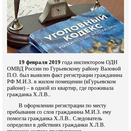
19 февраля 2019
года инспектором ОДН
ОМВД России по Гурьевскому району Валовой
П.О. был выявлен факт регистрации гражданина
РФ М.И.З. в жилом помещении (вГурьевском
районе) – в одной из квартир, где проживала
гражданка Х.Л.В..
В оформлении регистрации по месту
пребывания со слов гражданина М.И.З. ему
помогла гражданка Х.Л.В.. Следователь
определил в действиях гражданки Х.Л.В.