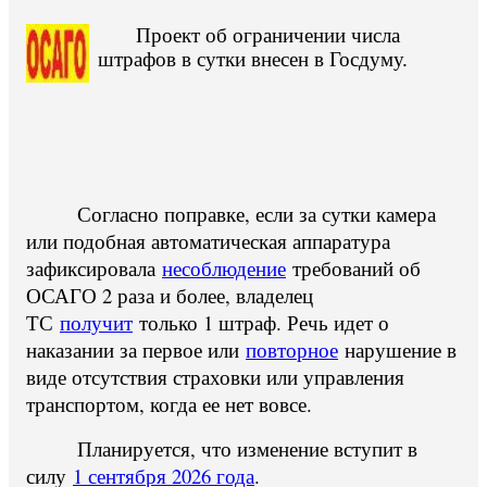
Проект об ограничении числа
штрафов в сутки внесен в Госдуму.
Согласно поправке, если за сутки камера
или подобная автоматическая аппаратура
зафиксировала
несоблюдение
требований об
ОСАГО 2 раза и более, владелец
ТС
получит
только 1 штраф. Речь идет о
наказании за первое или
повторное
нарушение в
виде отсутствия страховки или управления
транспортом, когда ее нет вовсе.
Планируется, что изменение вступит в
силу
1 сентября 2026 года
.