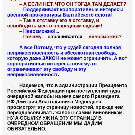
– А ЕСЛИ НЕТ, ЧТО ОН ТОГДА ТАМ ДЕЛАЕТ?
– Поддерживает корпоративные интересы
военной прокуратуры Балтийского флота!
– Так в отставку его в отставку, и
освободить место праведным судьям!
– Невозможно!...
– Почему,
– спрашивается, –
невозможно?
А все Потому, что у судей сегодня полная
неприкосновенность и абсолютная свобода,
которую даже ЗАКОН не может ограничить. А вот
корпоративные интересы почему-то
ограничивают эту свободу и эту
неприкосновенность
Надеемся, что в администрации Президента
Российской Федерации при поступлении туда
очередной жалобы на имя самого Президента
РФ Дмитрия Анатольевича Медведева
просмотрят эту страницу новостей, прежде чем
переадресовывать жалобы самим виновникам.
НУ А ССЫЛКУ УЖ НА ЭТУ СТРАНИЦУ В
ОЧЕРЕДНОМ ОБРАЩЕНИИ МЫ ДАДИМ
ОБЯЗАТЕЛЬНО.