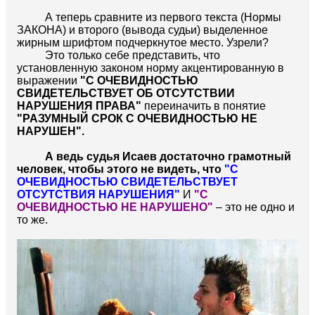
А теперь сравните из первого текста (Нормы
ЗАКОНА) и второго (вывода судьи) выделенное
жирным шрифтом подчеркнутое место. Узрели?
Это только себе представить, что
установленную законом норму акцентированную в
выражении
"С ОЧЕВИДНОСТЬЮ
СВИДЕТЕЛЬСТВУЕТ ОБ ОТСУТСТВИИ
НАРУШЕНИЯ ПРАВА"
переиначить в понятие
"РАЗУМНЫЙ СРОК С ОЧЕВИДНОСТЬЮ НЕ
НАРУШЕН".
А ведь судья Исаев достаточно грамотный
человек, чтобы этого не видеть, что
"С
ОЧЕВИДНОСТЬЮ СВИДЕТЕЛЬСТВУЕТ
ОТСУТСТВИЯ НАРУШЕНИЯ"
И
"С
ОЧЕВИДНОСТЬЮ НЕ НАРУШЕНО"
– это не одно и
то же.