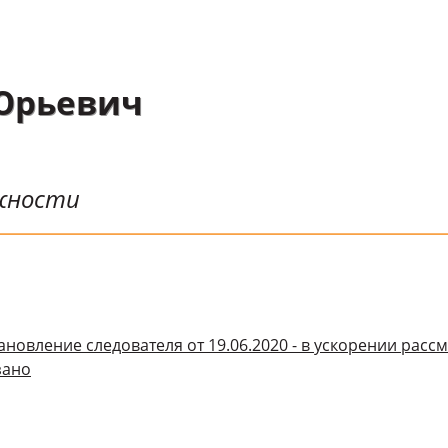
Юрьевич
ожности
ановление следователя от 19.06.2020 - в ускорении рас
зано