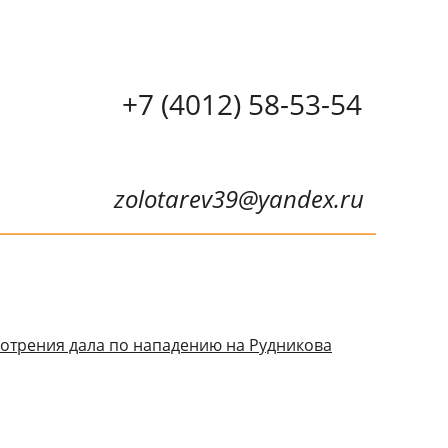
+7 (4012) 58-53-54
zolotarev39@yandex.ru
смотрения дала по нападению на Рудникова