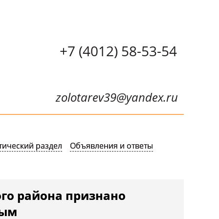
+7 (4012) 58-53-54
zolotarev39@yandex.ru
тический раздел
Объявления и ответы
го района признано
ным