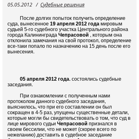
05.05.2012
Судебные решения
После долгих попыток получить определение
суда, вынесенное
19 апреля 2012 года
мировым
судьей 5-го судебного участка Центрального района
города Калининграда
Чепрасовой
, которым она
отклонила замечания на свой протокол, определение
все-таки попало по назначению на 15 день после его
вынесения.
05 апреля 2012 года.
состоялись судебные
заседания.
При ознакомлении с полученным нами
протоколом данного судебного заседания,
выяснилось, что при его составлении он был
сокращен в 4-5 раз, упущены существенные детали,
которые могли бы свидетельствовать о том, что суд в
лице мирового судьи
Чепрасовой
признался в
своем бессилии, что не может (скорее всего по
нежеланию) доставить в судебное заседание