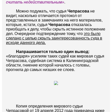
считать недействительным»
.
Можно подумать, что судья
Чепрасова
не
видит, насколько отличается протокол от
представленных в замечаниях на него материалов,
которые, кстати, судья
Чепрасова
отказалась
приобщать к делу, чтобы скрыть истинное положение
дел. Очередное подтверждение тому, что
это было
сделано с целью скрыть заинтересованность суда в
исходе данного дела.
Напрашивается только один вывод:
«благодаря» усилиям таких судей как мировая судья
Чепрасова, судебная система в Калининградской
области, гниение которой началось с головы,
прогнила до самых низших ее слоев.
Копия определения мирового судьи
Чепрасовой от 19 апреля 2012 года приведена ниже